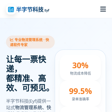
半字节科技
Eyf
专业物流管理系统 · 快
递软件专家
让每一票快
30%
递，
物流成本降低
都精准、高
效、可预见。
99.5%
录单准确率
半字节科技(Eyf)提供一
站式
物流管理系统、快