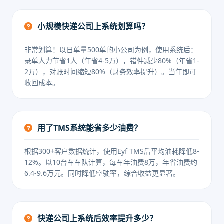
小规模快递公司上系统划算吗？
非常划算！以日单量500单的小公司为例，使用系统后：
录单人力节省1人（年省4-5万），错件减少80%（年省1-
2万），对账时间缩短80%（财务效率提升）。当年即可
收回成本。
用了TMS系统能省多少油费？
根据300+客户数据统计，使用Eyf TMS后平均油耗降低8-
12%。以10台车车队计算，每车年油费8万，年省油费约
6.4-9.6万元。同时降低空驶率，综合收益更显著。
快递公司上系统后效率提升多少？