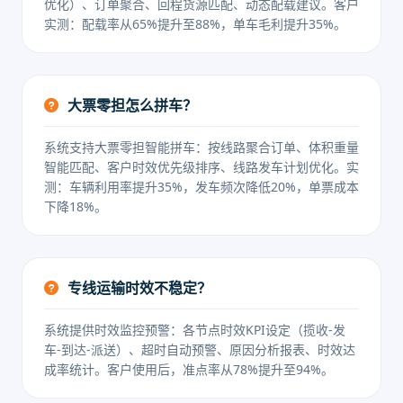
优化）、订单聚合、回程货源匹配、动态配载建议。客户
实测：配载率从65%提升至88%，单车毛利提升35%。
大票零担怎么拼车？
系统支持大票零担智能拼车：按线路聚合订单、体积重量
智能匹配、客户时效优先级排序、线路发车计划优化。实
测：车辆利用率提升35%，发车频次降低20%，单票成本
下降18%。
专线运输时效不稳定？
系统提供时效监控预警：各节点时效KPI设定（揽收-发
车-到达-派送）、超时自动预警、原因分析报表、时效达
成率统计。客户使用后，准点率从78%提升至94%。