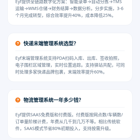
Eyf提供全链路数字化方案：智能录单→自动分拣→TMS
运输→WMS仓储→财务结算→数据分析。分步实施，3-6
个月完成转型，综合效率提升40%，成本降低25%。
快递末端管理系统选型？
Eyf末端管理系统支持PDA扫码入库、出库、签收拍照，
电子围栏区域管理，实时位置追踪。支持驿站共配，可同
时处理多家快递品牌包裹，末端效率提升60%。
物流管理系统一年多少钱？
Eyf提供SAAS免费版和付费版。付费版按网点数/车辆数/
订单量阶梯计费，年费从几千到几万不等。相比传统软
件，SAAS模式节省80%初期投入，支持按需升级。