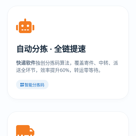
自动分拣 · 全链提速
快递软件
独创分拣码算法，覆盖寄件、中转、派
送全环节，效率提升60%，转运零等待。
智能分拣码