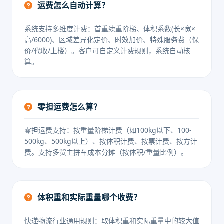
运费怎么自动计算？
系统支持多维度计费：首重续重阶梯、体积系数(长×宽×
高/6000)、区域差异化定价、时效加价、特殊服务费（保
价/代收/上楼）。客户可自定义计费规则，系统自动核
算。
零担运费怎么算？
零担运费支持：按重量阶梯计费（如100kg以下、100-
500kg、500kg以上）、按体积计费、按票计费、按方计
费。支持多货主拼车成本分摊（按体积/重量比例）。
体积重和实际重量哪个收费？
快递物流行业通用规则：取体积重和实际重量中的较大值