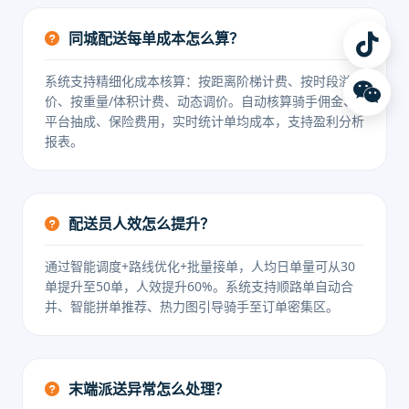
同城配送每单成本怎么算？
系统支持精细化成本核算：按距离阶梯计费、按时段溢
价、按重量/体积计费、动态调价。自动核算骑手佣金、
平台抽成、保险费用，实时统计单均成本，支持盈利分析
报表。
配送员人效怎么提升？
通过智能调度+路线优化+批量接单，人均日单量可从30
单提升至50单，人效提升60%。系统支持顺路单自动合
并、智能拼单推荐、热力图引导骑手至订单密集区。
末端派送异常怎么处理？