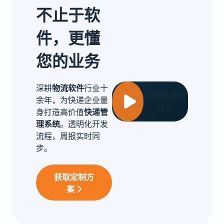
不止于软
件，更懂
您的业务
深耕
物流软件
行业十
点击查看宣
余年，为快递企业量
传片
身打造高价值
快递管
理系统
。透明化开发
流程，周报实时同
步。
获取定制方
案